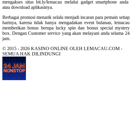
mengakses situs bit.ly/lemacau melalui gadget smartphone anda
atau download aplikasinya.
Berbagai promosi menarik selalu menjadi incaran para pemain setiap
harinya, karena tidak hanya mengadakan event bulanan, lemacau
memberikan bonus berupa lucky spin dan bonus special mystery
box. Dengan Customer service yang akan melayani anda selama 24
jam.
© 2015 - 2026 KASINO ONLINE OLEH LEMACAU.COM -
SEMUA HAK DILINDUNGI