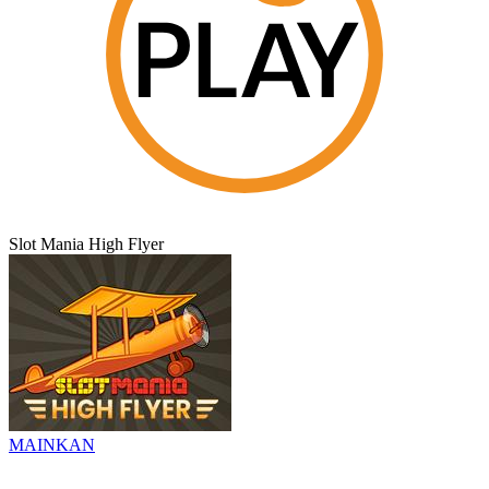
Slot Mania High Flyer
MAINKAN