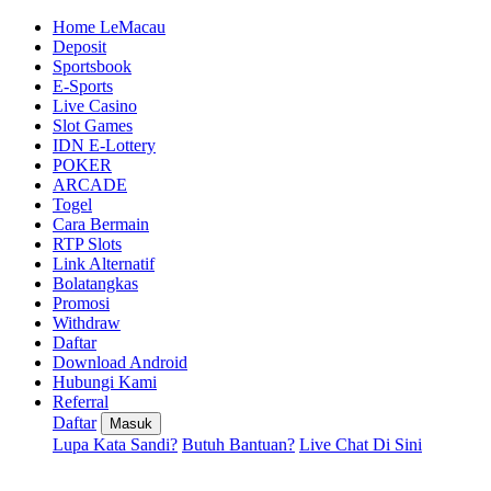
Home LeMacau
Deposit
Sportsbook
E-Sports
Live Casino
Slot Games
IDN E-Lottery
POKER
ARCADE
Togel
Cara Bermain
RTP Slots
Link Alternatif
Bolatangkas
Promosi
Withdraw
Daftar
Download Android
Hubungi Kami
Referral
Daftar
Masuk
Lupa Kata Sandi?
Butuh Bantuan?
Live Chat Di Sini