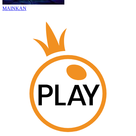
MAINKAN