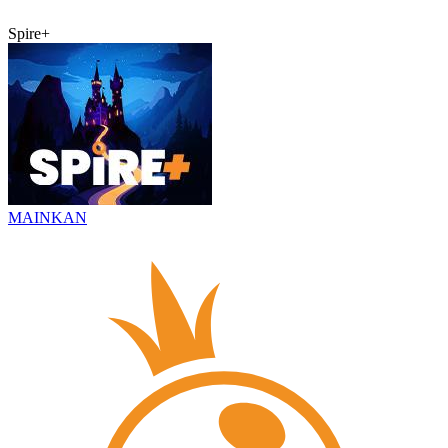
Spire+
MAINKAN