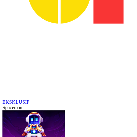
EKSKLUSIF
Spaceman