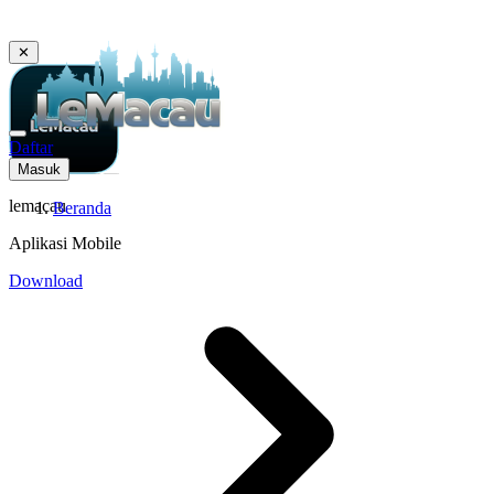
✕
Daftar
Masuk
lemacau
Beranda
Aplikasi Mobile
Download