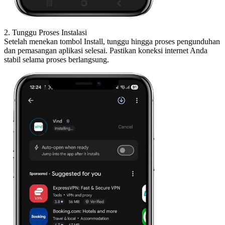
2. Tunggu Proses Instalasi
Setelah menekan tombol Install, tunggu hingga proses pengunduhan
dan pemasangan aplikasi selesai. Pastikan koneksi internet Anda
stabil selama proses berlangsung.