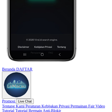
Beranda
DAFTAR
Promosi
Live Chat
Tentang Kami
Peraturan
Kebijakan Privasi
Permainan Fair
Video
Tutorial
Tutorial Bermain
Anti-Blokir