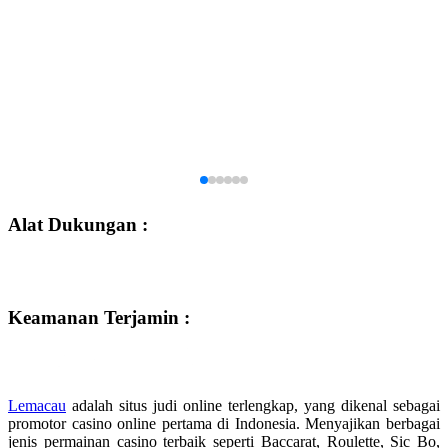
Alat Dukungan :
Keamanan Terjamin :
Lemacau
adalah situs judi online terlengkap, yang dikenal sebagai
promotor casino online pertama di Indonesia. Menyajikan berbagai
jenis permainan casino terbaik seperti Baccarat, Roulette, Sic Bo,