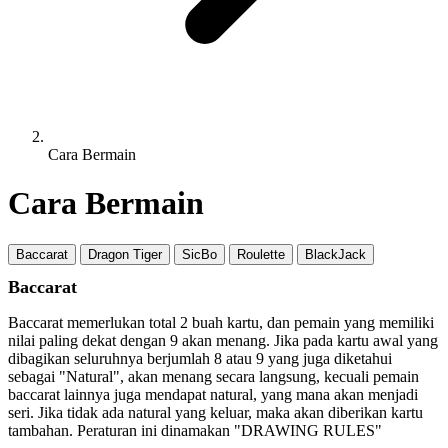
Cara Bermain
Cara Bermain
Baccarat
Dragon Tiger
SicBo
Roulette
BlackJack
Baccarat
Baccarat memerlukan total 2 buah kartu, dan pemain yang memiliki
nilai paling dekat dengan 9 akan menang. Jika pada kartu awal yang
dibagikan seluruhnya berjumlah 8 atau 9 yang juga diketahui
sebagai "Natural", akan menang secara langsung, kecuali pemain
baccarat lainnya juga mendapat natural, yang mana akan menjadi
seri. Jika tidak ada natural yang keluar, maka akan diberikan kartu
tambahan. Peraturan ini dinamakan "DRAWING RULES"