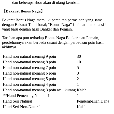
dan beberapa shou akan di ulang kembali.
【Bakarat Bonus Naga】
Bakarat Bonus Naga memiliki peraturan permainan yang sama
dengan Bakarat Tradisional; “Bonus Naga” ialah taruhan dua sisi
yang baru dengan hasil Banker dan Pemain.
Taruhan apa pun terhadap Bonus Naga Banker atau Pemain,
perolehannya akan berbeda sesuai dengan perbedaan poin hasil
akhirnya.
Hand non-natural menang 9 poin
30
Hand non-natural menang 8 poin
10
Hand non-natural menang 7 poin
5
Hand non-natural menang 6 poin
3
Hand non-natural menang 5 poin
2
Hand non-natural menang 4 poin
1
Hand non-natural menang 3 poin atau kurang
Kalah
**Hand Pemenang Natural 1
1
Hand Seri Natural
Pengembalian Dana
Hand Seri Non-Natural
Kalah