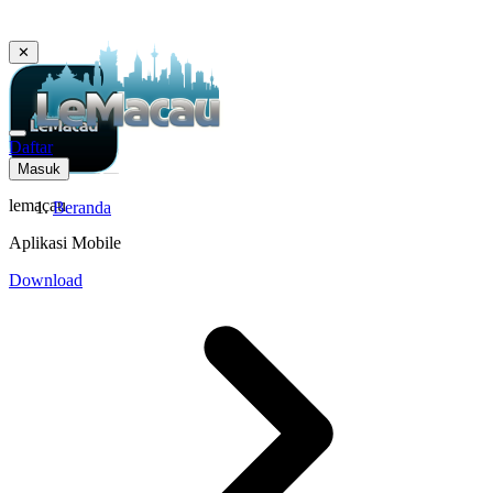
✕
Daftar
Masuk
lemacau
Beranda
Aplikasi Mobile
Download