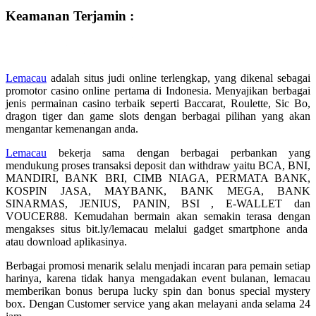
Keamanan Terjamin :
Lemacau
adalah situs judi online terlengkap, yang dikenal sebagai
promotor casino online pertama di Indonesia. Menyajikan berbagai
jenis permainan casino terbaik seperti Baccarat, Roulette, Sic Bo,
dragon tiger dan game slots dengan berbagai pilihan yang akan
mengantar kemenangan anda.
Lemacau
bekerja sama dengan berbagai perbankan yang
mendukung proses transaksi deposit dan withdraw yaitu BCA, BNI,
MANDIRI, BANK BRI, CIMB NIAGA, PERMATA BANK,
KOSPIN JASA, MAYBANK, BANK MEGA, BANK
SINARMAS, JENIUS, PANIN, BSI , E-WALLET dan
VOUCER88. Kemudahan bermain akan semakin terasa dengan
mengakses situs bit.ly/lemacau melalui gadget smartphone anda
atau download aplikasinya.
Berbagai promosi menarik selalu menjadi incaran para pemain setiap
harinya, karena tidak hanya mengadakan event bulanan, lemacau
memberikan bonus berupa lucky spin dan bonus special mystery
box. Dengan Customer service yang akan melayani anda selama 24