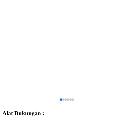
Alat Dukungan :