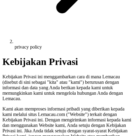
privacy policy
Kebijakan Privasi
Kebijakan Privasi ini menggambarkan cara di mana Lemacau
(disebut di sini sebagai "kita" atau "kami") berurusan dengan
informasi dan data yang Anda berikan kepada kami untuk
memungkinkan kami untuk mengelola hubungan Anda dengan
Lemacau.
Kami akan memproses informasi pribadi yang diberikan kepada
kami melalui situs Lemacau.com ("Website") terkait dengan
Kebijakan Privasi ini. Dengan mengirimkan informasi kepada kami
dan menggunakan Website kami, Anda setuju dengan Kebijakan
Privasi ini. Jika Anda tidak setuju dengan syarat-syarat Kebijakan