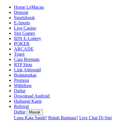
Home LeMacau
Deposit
Sportsbook
E-Sports
Live Casino
Slot Games
IDN E-Lottery
POKER
ARCADE
Togel
Cara Bermain
RTP Slots
Link Alternatif
Bolatangkas
Promosi
Withdraw
Daftar
Download Android
Hubungi Kami
Referral
Daftar
Masuk
Lupa Kata Sandi?
Butuh Bantuan?
Live Chat Di Sini