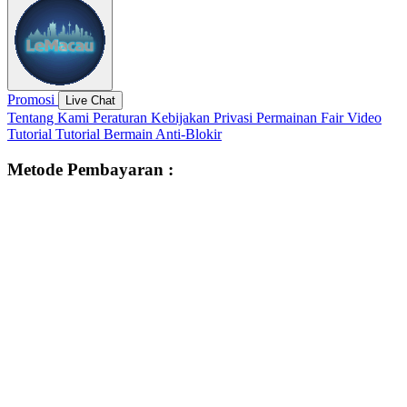
Promosi
Live Chat
Tentang Kami
Peraturan
Kebijakan Privasi
Permainan Fair
Video
Tutorial
Tutorial Bermain
Anti-Blokir
Metode Pembayaran :