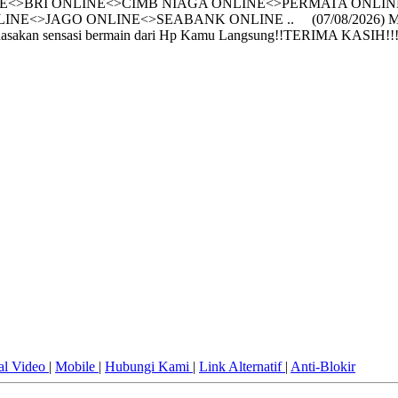
NE<>BRI ONLINE<>CIMB NIAGA ONLINE<>PERMATA ONL
NLINE<>JAGO ONLINE<>SEABANK ONLINE ..
(07/08/2026)
M
 Rasakan sensasi bermain dari Hp Kamu Langsung!!TERIMA KASIH!!
al Video
|
Mobile
|
Hubungi Kami
|
Link Alternatif
|
Anti-Blokir