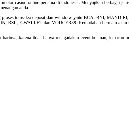
promotor casino online pertama di Indonesia. Menyajikan berbagai jenis
kemenangan anda.
kung proses transaksi deposit dan withdraw yaitu BCA, BNI,
 E-WALLET dan VOUCER88. Kemudahan bermain akan semakin ter
ap harinya, karena tidak hanya mengadakan event bulanan, lemacau 