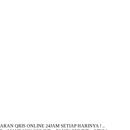
RAN QRIS ONLINE 24JAM SETIAP HARINYA ! ..