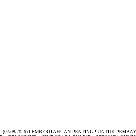
..
(07/08/2026)
PEMBERITAHUAN PENTING ! UNTUK PEMBAYA