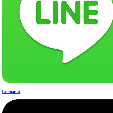
Le_macau