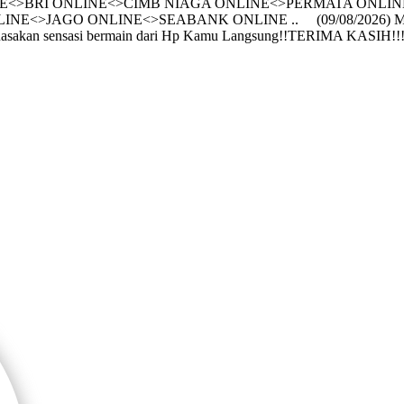
NE<>BRI ONLINE<>CIMB NIAGA ONLINE<>PERMATA ONL
NLINE<>JAGO ONLINE<>SEABANK ONLINE ..
(09/08/2026)
M
 Rasakan sensasi bermain dari Hp Kamu Langsung!!TERIMA KASIH!!