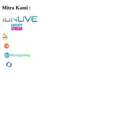
Mitra Kami :