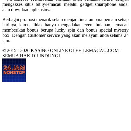
mengakses situs bit.ly/lemacau melalui gadget smartphone anda
atau download aplikasinya.
Berbagai promosi menarik selalu menjadi incaran para pemain setiap
harinya, karena tidak hanya mengadakan event bulanan, lemacau
memberikan bonus berupa lucky spin dan bonus special mystery
box. Dengan Customer service yang akan melayani anda selama 24
jam.
© 2015 - 2026 KASINO ONLINE OLEH LEMACAU.COM -
SEMUA HAK DILINDUNGI