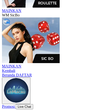
MAINKAN
WM SicBo
MAINKAN
Kembali
Beranda
DAFTAR
Promosi
Live Chat